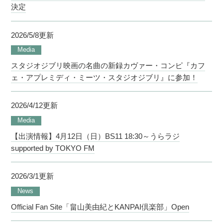
決定
2026/5/8更新
Media
スタジオジブリ映画の名曲の新録カヴァー・コンピ『カフ
ェ・アプレミディ・ミーツ・スタジオジブリ』に参加！
2026/4/12更新
Media
【出演情報】4月12日（日）BS11 18:30～うらラジ
supported by TOKYO FM
2026/3/1更新
News
Official Fan Site「畠山美由紀とKANPAI倶楽部」Open