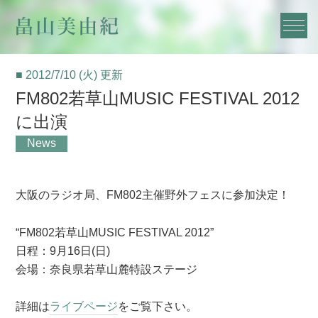
■ 2012/7/10 (火) 更新
FM802若草山MUSIC FESTIVAL 2012
に出演
News
大阪のラジオ局、FM802主催野外フェスに参加決定！
“FM802若草山MUSIC FESTIVAL 2012”
日程：9月16日(日)
会場：奈良県若草山麓特設ステージ
詳細は
ライブページ
をご覧下さい。