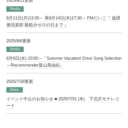
2025/8/11更新
Media
8月11日(月)13:30～ 再8月14日(木)17:30～ FMだいご『 放課
後倶楽部 殺処分ゼロの日まで 』
2025/8/6更新
Media
8月6日(水) 10:00～「Summer Vacation! Drive Song Selection
～Recommender畠山美由紀」
2025/7/28更新
News
イベント中止のお知らせ ■ 2025/7/31 (木) 下北沢モナレコ
ード