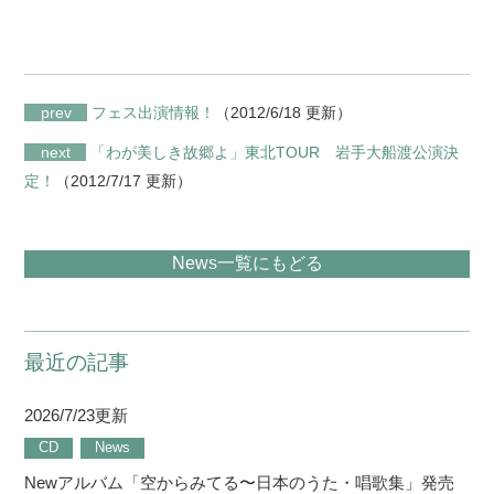
prev
フェス出演情報！
（2012/6/18 更新）
next
「わが美しき故郷よ」東北TOUR 岩手大船渡公演決
定！
（2012/7/17 更新）
News一覧にもどる
最近の記事
2026/7/23更新
CD
News
Newアルバム「空からみてる〜日本のうた・唱歌集」発売