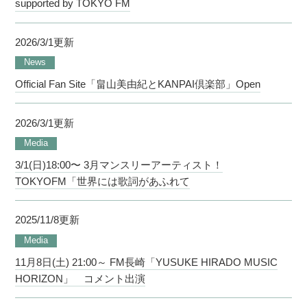
supported by TOKYO FM
2026/3/1更新
News
Official Fan Site「畠山美由紀とKANPAI倶楽部」Open
2026/3/1更新
Media
3/1(日)18:00〜 3月マンスリーアーティスト！
TOKYOFM「世界には歌詞があふれて
2025/11/8更新
Media
11月8日(土) 21:00～ FM長崎「YUSUKE HIRADO MUSIC
HORIZON」 コメント出演