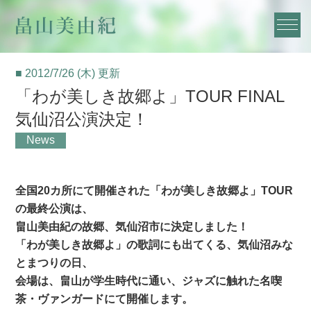
■ 2012/7/26 (木) 更新
「わが美しき故郷よ」TOUR FINAL
気仙沼公演決定！
News
全国20カ所にて開催された「わが美しき故郷よ」TOUR
の最終公演は、
畠山美由紀の故郷、気仙沼市に決定しました！
「わが美しき故郷よ」の歌詞にも出てくる、気仙沼みな
とまつりの日、
会場は、畠山が学生時代に通い、ジャズに触れた名喫
茶・ヴァンガードにて開催します。