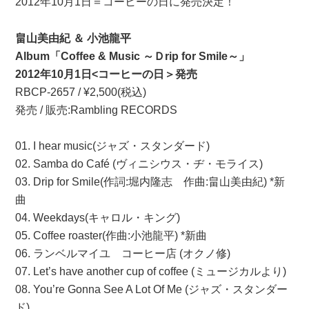
2012年10月1日＝コーヒーの日に発売決定！
畠山美由紀 ＆ 小池龍平
Album「Coffee & Music ～Ｄrip for Smile～」
2012年10月1日<コーヒーの日＞発売
RBCP-2657 / ¥2,500(税込)
発売 / 販売:Rambling RECORDS
01. I hear music(ジャズ・スタンダード)
02. Samba do Café (ヴィニシウス・ヂ・モライス)
03. Drip for Smile(作詞:堀内隆志 作曲:畠山美由紀) *新
曲
04. Weekdays(キャロル・キング)
05. Coffee roaster(作曲:小池龍平) *新曲
06. ランベルマイユ コーヒー店 (オクノ修)
07. Let’s have another cup of coffee (ミュージカルより)
08. You’re Gonna See A Lot Of Me (ジャズ・スタンダー
ド)