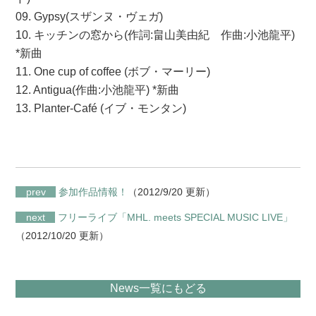
09. Gypsy(スザンヌ・ヴェガ)
10. キッチンの窓から(作詞:畠山美由紀 作曲:小池龍平)
*新曲
11. One cup of coffee (ボブ・マーリー)
12. Antigua(作曲:小池龍平) *新曲
13. Planter-Café (イブ・モンタン)
prev
参加作品情報！
（2012/9/20 更新）
next
フリーライブ「MHL. meets SPECIAL MUSIC LIVE」
（2012/10/20 更新）
News一覧にもどる