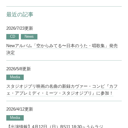
最近の記事
2026/7/23更新
CD
News
Newアルバム「空からみてる〜日本のうた・唱歌集」発売
決定
2026/5/8更新
Media
スタジオジブリ映画の名曲の新録カヴァー・コンピ『カフ
ェ・アプレミディ・ミーツ・スタジオジブリ』に参加！
2026/4/12更新
Media
【出演情報】4月12日（日）BS11 18:30～うらラジ