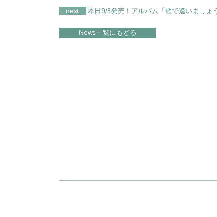
next
本日9/3発売！アルバム「歌で逢いましょ
News一覧にもどる