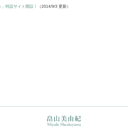
う」特設サイト開設！
（2014/9/3 更新）