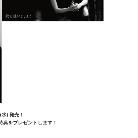
水) 発売！
特典をプレゼントします！