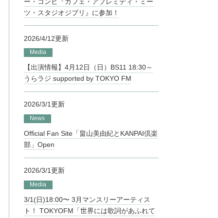
ー・コンピ『カフェ・アプレミディ・ミー
ツ・スタジオジブリ』に参加！
2026/4/12更新
Media
【出演情報】4月12日（日）BS11 18:30～
うらラジ supported by TOKYO FM
2026/3/1更新
News
Official Fan Site「畠山美由紀とKANPAI倶楽
部」Open
2026/3/1更新
Media
3/1(日)18:00〜 3月マンスリーアーティス
ト！ TOKYOFM「世界には歌詞があふれて