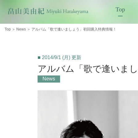
Top
Top
＞
News
＞
アルバム「歌で逢いましょう」初回購入特典情報！
■ 2014/9/1 (月) 更新
アルバム「歌で逢いまし
News