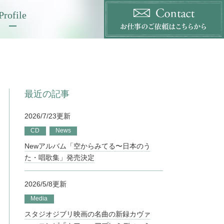
Profile
最近の記事
2026/7/23更新
CD
News
Newアルバム「空からみてる〜日本のう
た・唱歌集」発売決定
2026/5/8更新
Media
スタジオジブリ映画の名曲の新録カヴァ