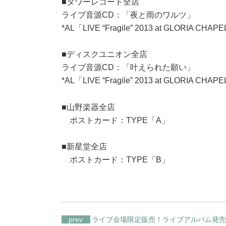
■タワーレコード全店
ライブ音源CD：「夜と雨のワルツ」
*AL「LIVE “Fragile” 2013 at GLORIA C
■ディスクユニオン全店
ライブ音源CD：「叶えられた願い」
*AL「LIVE “Fragile” 2013 at GLORIA C
■山野楽器全店
ポストカード：TYPE「A」
■新星堂全店
ポストカード：TYPE「B」
prev
ライブ会場限定販売！ライブアルバム発