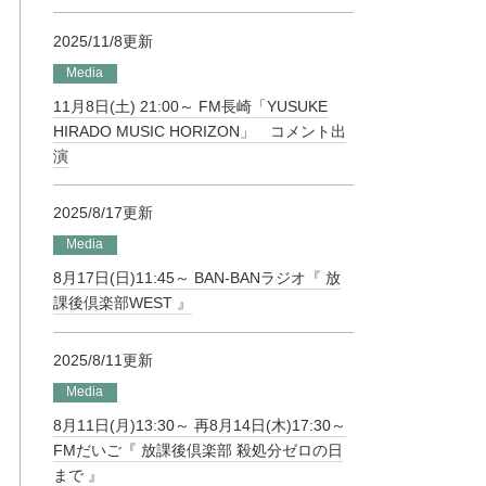
2025/11/8更新
Media
11月8日(土) 21:00～ FM長崎「YUSUKE
HIRADO MUSIC HORIZON」 コメント出
演
2025/8/17更新
Media
8月17日(日)11:45～ BAN-BANラジオ『 放
課後倶楽部WEST 』
2025/8/11更新
Media
8月11日(月)13:30～ 再8月14日(木)17:30～
FMだいご『 放課後倶楽部 殺処分ゼロの日
まで 』