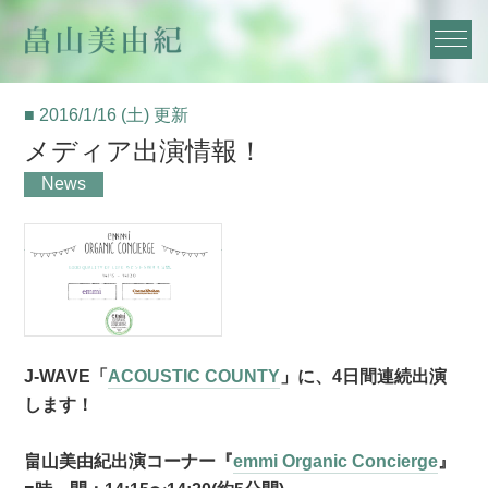
■ 2016/1/16 (土) 更新
メディア出演情報！
News
J-WAVE「
ACOUSTIC COUNTY
」に、4日間連続出演
します！
畠山美由紀出演コーナー『
emmi Organic Concierge
』