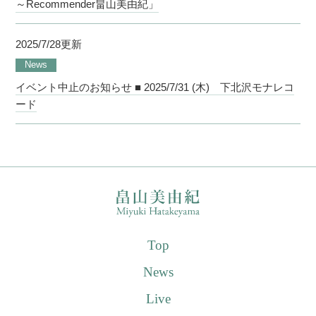
～Recommender畠山美由紀」
2025/7/28更新
News
イベント中止のお知らせ ■ 2025/7/31 (木) 下北沢モナレコ
ード
Top
News
Live