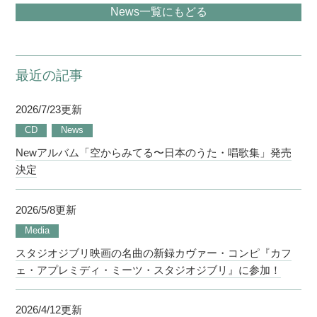
News一覧にもどる
最近の記事
2026/7/23更新
CD
News
Newアルバム「空からみてる〜日本のうた・唱歌集」発売
決定
2026/5/8更新
Media
スタジオジブリ映画の名曲の新録カヴァー・コンピ『カフ
ェ・アプレミディ・ミーツ・スタジオジブリ』に参加！
2026/4/12更新