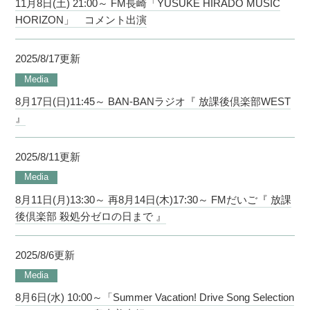
11月8日(土) 21:00～ FM長崎「YUSUKE HIRADO MUSIC
HORIZON」 コメント出演
2025/8/17更新
Media
8月17日(日)11:45～ BAN-BANラジオ『 放課後倶楽部WEST
』
2025/8/11更新
Media
8月11日(月)13:30～ 再8月14日(木)17:30～ FMだいご『 放課
後倶楽部 殺処分ゼロの日まで 』
2025/8/6更新
Media
8月6日(水) 10:00～「Summer Vacation! Drive Song Selection