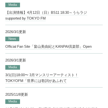
Media
【出演情報】4月12日（日）BS11 18:30～うらラジ
supported by TOKYO FM
2026/3/1更新
News
Official Fan Site「畠山美由紀とKANPAI倶楽部」Open
2026/3/1更新
Media
3/1(日)18:00〜 3月マンスリーアーティスト！
TOKYOFM「世界には歌詞があふれて
2025/11/8更新
Media