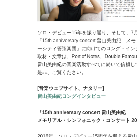
ソロ・デビュー15年を振り返り、そして、7
「15th anniversary concert 畠山美
ーシティ管弦楽団」に向けてのロング・イン
取材・文章は、Port of Notes、Double Fam
畠山美由紀の音楽活動すべてに於いて信頼し
是非、ご覧ください。
[音楽ウェブサイト、ナタリー]
畠山美由紀ロングインタビュー
「15th anniversary concert 畠山美由紀
メモリアル・シンフォニック・コンサート 201
2016年、ソロ・デビュー15周年を迎える畠