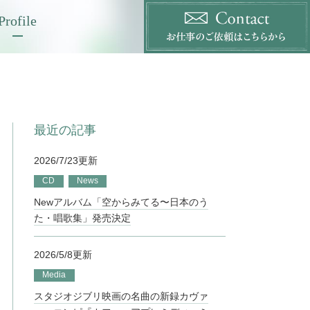
Profile
最近の記事
2026/7/23更新
CD
News
Newアルバム「空からみてる〜日本のう
た・唱歌集」発売決定
2026/5/8更新
Media
スタジオジブリ映画の名曲の新録カヴァ