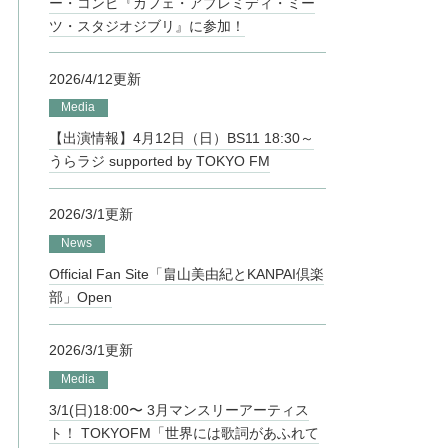
ー・コンピ『カフェ・アプレミディ・ミー
ツ・スタジオジブリ』に参加！
2026/4/12更新
Media
【出演情報】4月12日（日）BS11 18:30～
うらラジ supported by TOKYO FM
2026/3/1更新
News
Official Fan Site「畠山美由紀とKANPAI倶楽
部」Open
2026/3/1更新
Media
3/1(日)18:00〜 3月マンスリーアーティス
ト！ TOKYOFM「世界には歌詞があふれて