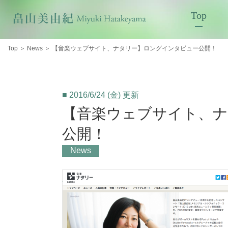
Top
Top
＞
News
＞
【音楽ウェブサイト、ナタリー】ロングインタビュー公開！
■ 2016/6/24 (金) 更新
【音楽ウェブサイト、
公開！
News