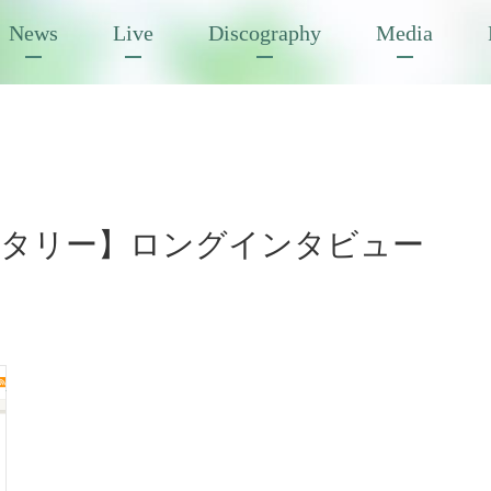
News
Live
Discography
Media
ナタリー】ロングインタビュー