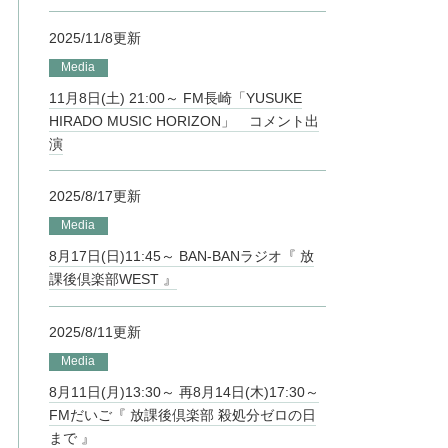
2025/11/8更新
Media
11月8日(土) 21:00～ FM長崎「YUSUKE
HIRADO MUSIC HORIZON」 コメント出
演
2025/8/17更新
Media
8月17日(日)11:45～ BAN-BANラジオ『 放
課後倶楽部WEST 』
2025/8/11更新
Media
8月11日(月)13:30～ 再8月14日(木)17:30～
FMだいご『 放課後倶楽部 殺処分ゼロの日
まで 』