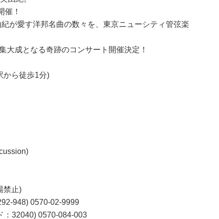
開催！
由紀が愛す洋邦名曲の数々を、東京ニューシティ管弦楽
年の集大成となる奇跡のコンサート開催決定！
駅から徒歩1分)
ussion)
場禁止)
) 0570-02-9999
0570-084-003