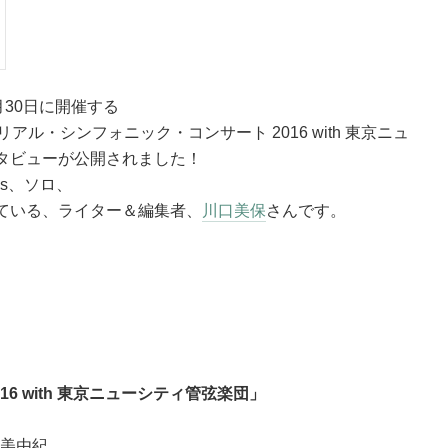
月30日に開催する
由紀 メモリアル・シンフォニック・コンサート 2016 with 東京ニュ
タビューが公開されました！
ous、ソロ、
ている、ライター＆編集者、
川口美保
さんです。
6 with 東京ニューシティ管弦楽団」
山美由紀。