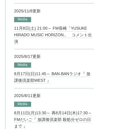
2025/11/8更新
Media
11月8日(土) 21:00～ FM長崎「YUSUKE
HIRADO MUSIC HORIZON」 コメント出
演
2025/8/17更新
Media
8月17日(日)11:45～ BAN-BANラジオ『 放
課後倶楽部WEST 』
2025/8/11更新
Media
8月11日(月)13:30～ 再8月14日(木)17:30～
FMだいご『 放課後倶楽部 殺処分ゼロの日
まで 』