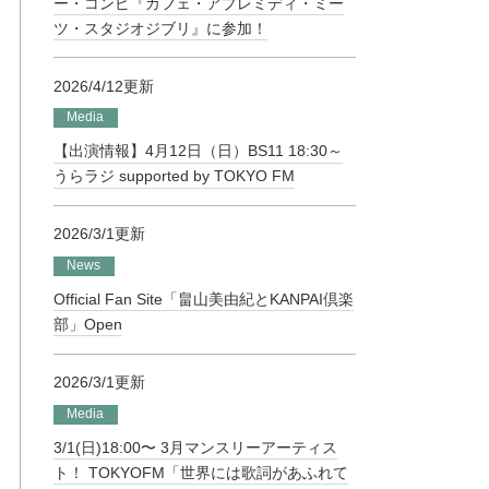
ー・コンピ『カフェ・アプレミディ・ミー
ツ・スタジオジブリ』に参加！
2026/4/12更新
Media
【出演情報】4月12日（日）BS11 18:30～
うらラジ supported by TOKYO FM
2026/3/1更新
News
Official Fan Site「畠山美由紀とKANPAI倶楽
部」Open
2026/3/1更新
Media
3/1(日)18:00〜 3月マンスリーアーティス
ト！ TOKYOFM「世界には歌詞があふれて