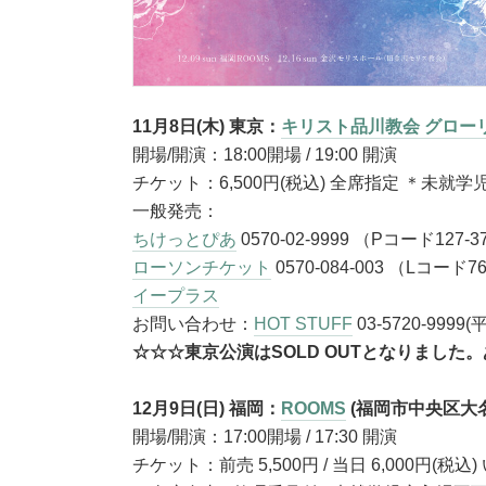
11月8日(木) 東京：
キリスト品川教会 グロー
開場/開演：18:00開場 / 19:00 開演
チケット：6,500円(税込) 全席指定 ＊未就
一般発売：
ちけっとぴあ
0570-02-9999 （Pコード127-3
ローソンチケット
0570-084-003 （Lコード7
イープラス
お問い合わせ：
HOT STUFF
03-5720-9999(
☆☆☆東京公演はSOLD OUTとなりました
12月9日(日) 福岡：
ROOMS
(福岡市中央区大名2
開場/開演：17:00開場 / 17:30 開演
チケット：前売 5,500円 / 当日 6,000円(税込)