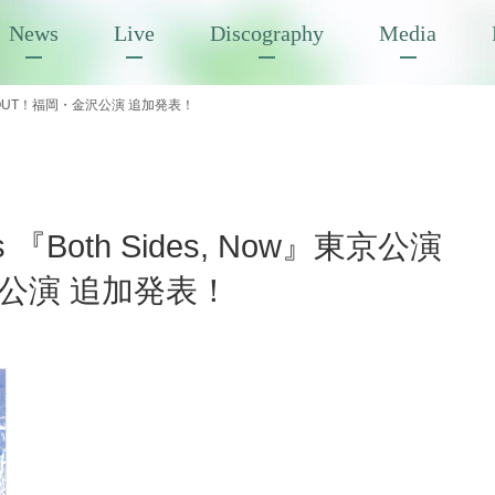
News
Live
Discography
Media
SOLD OUT！福岡・金沢公演 追加発表！
s 『Both Sides, Now』東京公演
沢公演 追加発表！