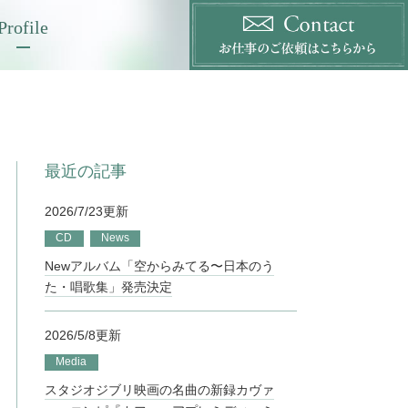
Profile
最近の記事
2026/7/23更新
CD
News
Newアルバム「空からみてる〜日本のう
た・唱歌集」発売決定
2026/5/8更新
Media
スタジオジブリ映画の名曲の新録カヴァ