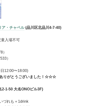
リア・チャペル
(品川区北品川4-7-40)
学児童入場不可
78）
6533）
平日12:00〜18:00)
。ありがとうございました！☆☆☆
-1-50 大名ONOビル3F)
 いづれも＋1drink