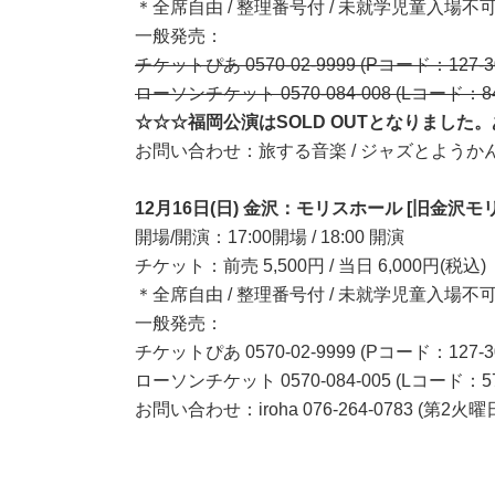
＊全席自由 / 整理番号付 / 未就学児童入場不
一般発売：
チケットぴあ 0570-02-9999 (Pコード：127-3
ローソンチケット 0570-084-008 (Lコード：84
☆☆☆福岡公演はSOLD OUTとなりました
お問い合わせ：旅する音楽 / ジャズとようかん 0977-8
12月16日(日) 金沢：モリスホール [旧金沢モリ
開場/開演：17:00開場 / 18:00 開演
チケット：前売 5,500円 / 当日 6,000円(税込)
＊全席自由 / 整理番号付 / 未就学児童入場不
一般発売：
チケットぴあ 0570-02-9999 (Pコード：127-3
ローソンチケット 0570-084-005 (Lコード：57
お問い合わせ：iroha 076-264-0783 (第2火曜