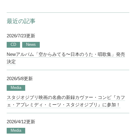
最近の記事
2026/7/23更新
CD
News
Newアルバム「空からみてる〜日本のうた・唱歌集」発売
決定
2026/5/8更新
Media
スタジオジブリ映画の名曲の新録カヴァー・コンピ『カフ
ェ・アプレミディ・ミーツ・スタジオジブリ』に参加！
2026/4/12更新
Media