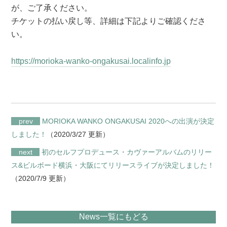
が、ご了承ください。
チケットの払い戻し等、詳細は下記よりご確認くださ
い。
https://morioka-wanko-ongakusai.localinfo.jp
prev
MORIOKA WANKO ONGAKUSAI 2020への出演が決定
しました！
（2020/3/27 更新）
next
初のセルフプロデュース・カヴァーアルバムのリリー
ス&ビルボード横浜・大阪にてリリースライブが決定しました！
（2020/7/9 更新）
News一覧にもどる