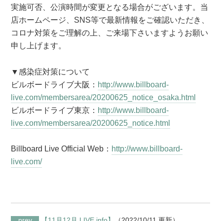
実施可否、公演時間が変更となる場合がございます。当
店ホームページ、SNS等で最新情報をご確認いただき、
コロナ対策をご理解の上、ご来場下さいますようお願い
申し上げます。
▼感染症対策について
ビルボードライブ大阪：
http://www.billboard-
live.com/membersarea/20200625_notice_osaka.html
ビルボードライブ東京：
http://www.billboard-
live.com/membersarea/20200625_notice.html
Billboard Live Official Web：
http://www.billboard-
live.com/
prev
【11月12月 LIVE info】
（2022/10/11 更新）