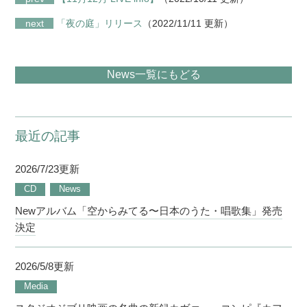
next
「夜の庭」リリース
（2022/11/11 更新）
News一覧にもどる
最近の記事
2026/7/23更新
CD
News
Newアルバム「空からみてる〜日本のうた・唱歌集」発売
決定
2026/5/8更新
Media