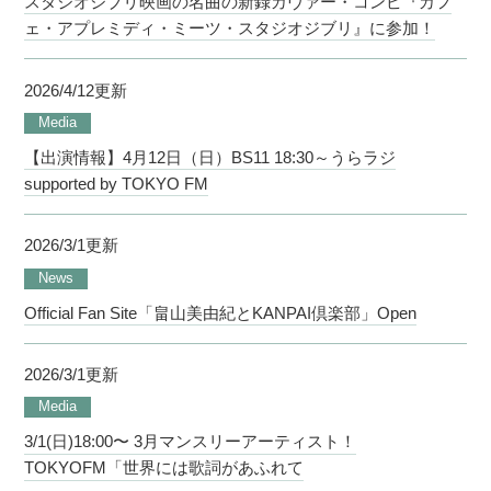
スタジオジブリ映画の名曲の新録カヴァー・コンピ『カフ
ェ・アプレミディ・ミーツ・スタジオジブリ』に参加！
2026/4/12更新
Media
【出演情報】4月12日（日）BS11 18:30～うらラジ
supported by TOKYO FM
2026/3/1更新
News
Official Fan Site「畠山美由紀とKANPAI倶楽部」Open
2026/3/1更新
Media
3/1(日)18:00〜 3月マンスリーアーティスト！
TOKYOFM「世界には歌詞があふれて