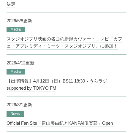
決定
2026/5/8更新
Media
スタジオジブリ映画の名曲の新録カヴァー・コンピ『カフ
ェ・アプレミディ・ミーツ・スタジオジブリ』に参加！
2026/4/12更新
Media
【出演情報】4月12日（日）BS11 18:30～うらラジ
supported by TOKYO FM
2026/3/1更新
News
Official Fan Site「畠山美由紀とKANPAI倶楽部」Open