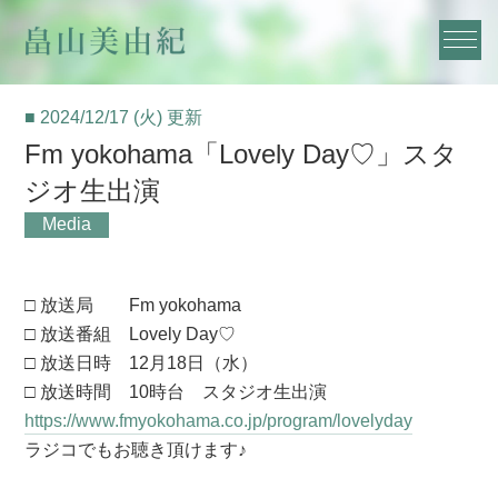
■ 2024/12/17 (火) 更新
Fm yokohama「Lovely Day♡」スタ
ジオ生出演
Media
□ 放送局 Fm yokohama
□ 放送番組 Lovely Day♡
□ 放送日時 12月18日（水）
□ 放送時間 10時台 スタジオ生出演
https://www.fmyokohama.co.jp/program/lovelyday
ラジコでもお聴き頂けます♪