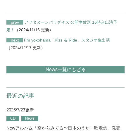
prev
アフタヌーンパラダイス 公開生放送 16時台出演予
定！
（2024/11/16 更新）
next
Fm yokohama「Kiss ＆ Ride」スタジオ生出演
（2024/12/17 更新）
News一覧にもどる
最近の記事
2026/7/23更新
CD
News
Newアルバム「空からみてる〜日本のうた・唱歌集」発売