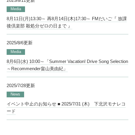
2025/8/11更新
Media
8月11日(月)13:30～ 再8月14日(木)17:30～ FMだいご『 放課
後倶楽部 殺処分ゼロの日まで 』
2025/8/6更新
Media
8月6日(水) 10:00～「Summer Vacation! Drive Song Selection
～Recommender畠山美由紀」
2025/7/28更新
News
イベント中止のお知らせ ■ 2025/7/31 (木) 下北沢モナレコ
ード