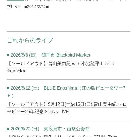
ブLIVE
■2014/2/11■
これからのライブ
■ 2026/9/6 (日) 鶴岡市 Blackbird Market
【ソールドアウト】畠山美由紀 with 小池龍平 Live in
Tsuruoka
■ 2026/9/12 (土) BLUE Enoshima（江の島ビュータワー7
Ｆ）
【ソールドアウト】9月12日(土)&13日(日) 畠山美由紀 ソロ
デビュー25年記念 2Days LIVE
■ 2026/9/20 (日) 東広島市・西条公会堂