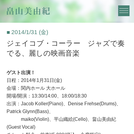
■ 2014/1/31 (金)
ジェイコブ・コーラー ジャズで奏
でる、麗しの映画音楽
ゲスト出演！
日程：2014年1月31日(金)
会場：関内ホール 大ホール
開場/開演：13:30/14:00、18:00/18:30
出演：Jacob Koller(Piano)、Denise Frehse(Drums)、
Patrick Glynn(Bass)、
maiko(Violin)、平山織絵(Cello)、畠山美由紀
(Guest Vocal)