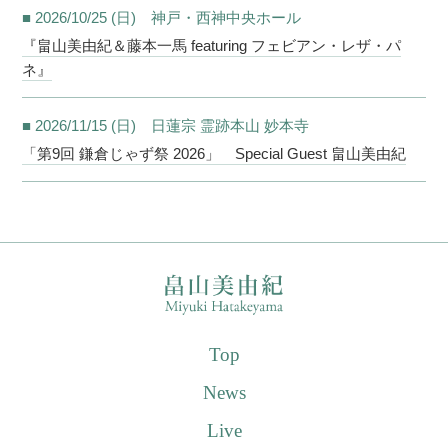
■ 2026/10/25 (日) 神戸・西神中央ホール
『畠山美由紀＆藤本一馬 featuring フェビアン・レザ・パ
ネ』
■ 2026/11/15 (日) 日蓮宗 霊跡本山 妙本寺
「第9回 鎌倉じゃず祭 2026」 Special Guest 畠山美由紀
Top
News
Live