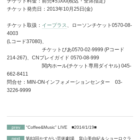
チケット料金：前売¥5,000(税込・全席指定)
チケット発売日：2013年10月25日(金)
チケット取扱：
イープラス
、ローソンチケット0570-08-
4003
(Lコード37080)、
チケットぴあ0570-02-9999 (Pコード
214-267)、CNプレイガイド 0570-08-999
関内ホール(チケット専用ダイヤル) 045-
662-8411
問合せ：MIN-ONインフォメーションセンター 03-
3226-9999
prev
“Coffee&Music” LIVE
■2014/1/19■
next
第83回かすがい芸術劇場 畠山美由紀＆ショーロクラ