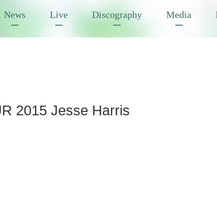
News
Live
Discography
Media
R 2015 Jesse Harris