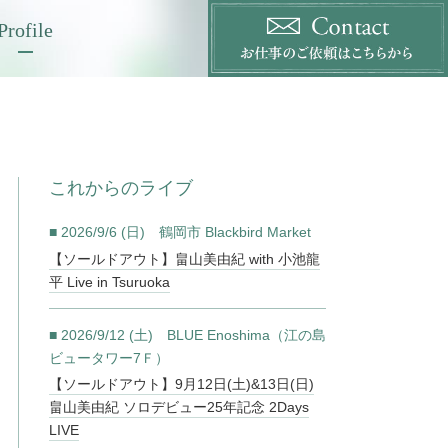
Profile
これからのライブ
■ 2026/9/6 (日) 鶴岡市 Blackbird Market
【ソールドアウト】畠山美由紀 with 小池龍
平 Live in Tsuruoka
■ 2026/9/12 (土) BLUE Enoshima（江の島
ビュータワー7Ｆ）
【ソールドアウト】9月12日(土)&13日(日)
畠山美由紀 ソロデビュー25年記念 2Days
LIVE