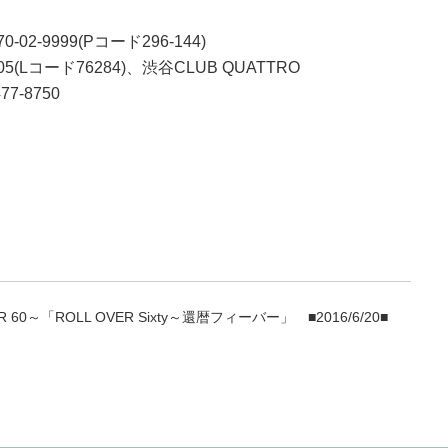
02-9999(Pコード296-144)
ード76284)、渋谷CLUB QUATTRO
7-8750
VER 60～「ROLL OVER Sixty～還暦フィーバー」
■2016/6/20■