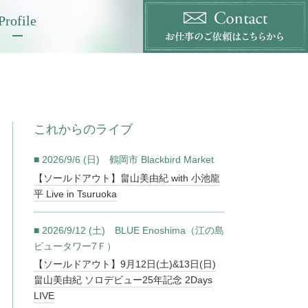
Profile
これからのライブ
■ 2026/9/6 (日) 鶴岡市 Blackbird Market
【ソールドアウト】畠山美由紀 with 小池龍
平 Live in Tsuruoka
■ 2026/9/12 (土) BLUE Enoshima（江の島
ビュータワー7Ｆ）
【ソールドアウト】9月12日(土)&13日(日)
畠山美由紀 ソロデビュー25年記念 2Days
LIVE