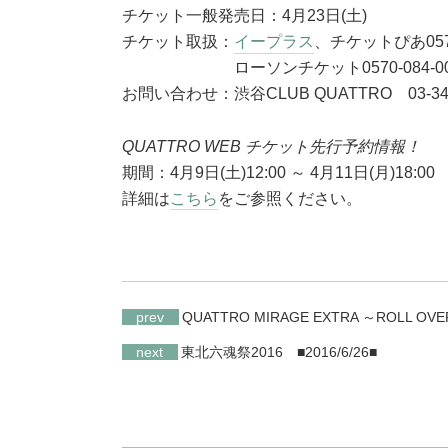
チケット一般発売日：4月23日(土)
チケット取扱：
イープラス
、チケットぴあ0570-
ローソンチケット0570-084-005(Lコ
お問い合わせ：渋谷CLUB QUATTRO 03-347
QUATTRO WEB チケット先行予約情報！
期間：4月9日(土)12:00 ～ 4月11日(月)18:00
詳細は
こちら
をご参照ください。
prev
QUATTRO MIRAGE EXTRA ～ROLL O
next
東北六魂祭2016
■2016/6/26■