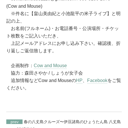
(Cow and Mouse)
※件名に【畠山美由紀と小池龍平の米子ライブ】と明
記の上、
お名前(フルネーム)・お電話番号・公演場所・チケッ
ト枚数をご記入いただき、
上記メールアドレスにお申し込み下さい。確認後、折
り返しご返信致します。
企画制作：
Cow and Mouse
協力：森田さやか / しょうが女子会
追加情報などCow and Mouseの
HP
、
Facebook
をご覧
ください。
prev
春の八丈島クルーズ〜伊豆諸島のひょうたん島 八丈島