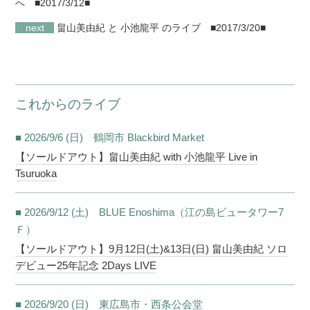
へ
■2017/3/12■
next
畠山美由紀 と 小池龍平 のライブ
■2017/3/20■
これからのライブ
■ 2026/9/6 (日) 鶴岡市 Blackbird Market
【ソールドアウト】畠山美由紀 with 小池龍平 Live in
Tsuruoka
■ 2026/9/12 (土) BLUE Enoshima（江の島ビュータワー7
Ｆ）
【ソールドアウト】9月12日(土)&13日(日) 畠山美由紀 ソロ
デビュー25年記念 2Days LIVE
■ 2026/9/20 (日) 東広島市・西条公会堂