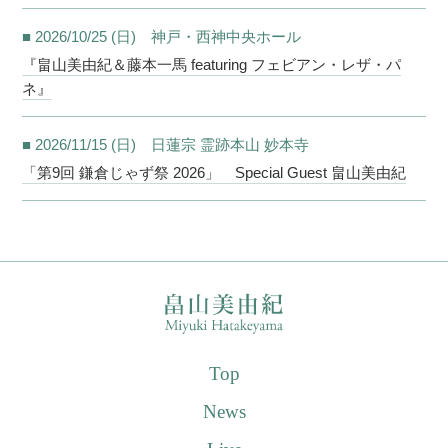
■ 2026/10/25 (日) 神戸・西神中央ホール
『畠山美由紀＆藤本一馬 featuring フェビアン・レザ・パ
ネ』
■ 2026/11/15 (日) 日蓮宗 霊跡本山 妙本寺
「第9回 鎌倉じゃず祭 2026」 Special Guest 畠山美由紀
Top
News