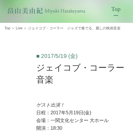
Top
Top
＞
Live
＞
ジェイコブ・コーラー ジャズで奏でる、麗しの映画音楽
■ 2017/5/19 (金)
ジェイコブ・コーラー 
音楽
ゲスト出演！
日程：2017年5月19日(金)
会場：一関文化センター 大ホール
開演：18:30