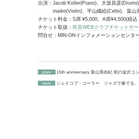
出演：Jacob Koller(Piano)、大坂昌彦(Drums)、P
maiko(Violin)、平山織絵(Cello)、畠山美由紀
チケット料金：S席 ¥5,000、A席¥4,500(税
チケット取扱：
民音WEBクラブチケットサ
問合せ：MIN-ONインフォメーションセンター 03-
prev
15th anniversary 畠山美由紀 初の金沢
next
ジェイコブ・コーラー ジャズで奏でる、