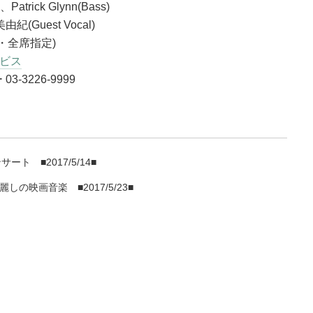
atrick Glynn(Bass)
(Guest Vocal)
込・全席指定)
ービス
3226-9999
コンサート
■2017/5/14■
麗しの映画音楽
■2017/5/23■