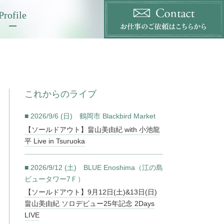
Profile
これからのライブ
■ 2026/9/6 (日) 鶴岡市 Blackbird Market
【ソールドアウト】畠山美由紀 with 小池龍
平 Live in Tsuruoka
■ 2026/9/12 (土) BLUE Enoshima（江の島
ビュータワー7Ｆ）
【ソールドアウト】9月12日(土)&13日(日)
畠山美由紀 ソロデビュー25年記念 2Days
LIVE