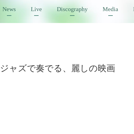
News
Live
Discography
Media
ジャズで奏でる、麗しの映画