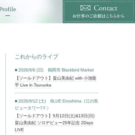
Profile
これからのライブ
■ 2026/9/6 (日) 鶴岡市 Blackbird Market
【ソールドアウト】畠山美由紀 with 小池龍
平 Live in Tsuruoka
■ 2026/9/12 (土) BLUE Enoshima（江の島
ビュータワー7Ｆ）
【ソールドアウト】9月12日(土)&13日(日)
畠山美由紀 ソロデビュー25年記念 2Days
LIVE