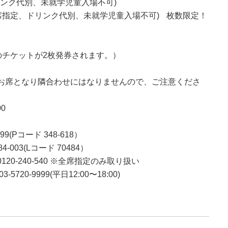
ドリンク代別、未就学児童入場不可)
定、ドリンク代別、未就学児童入場不可) 枚数限定！
000のチケットが2枚発券されます。）
お席となり隣合わせにはなりませんので、ご注意くださ
0
999(Pコード 348-618）
084-003(Lコード 70484）
120-240-540 ※全席指定のみ取り扱い
03-5720-9999(平日12:00〜18:00)