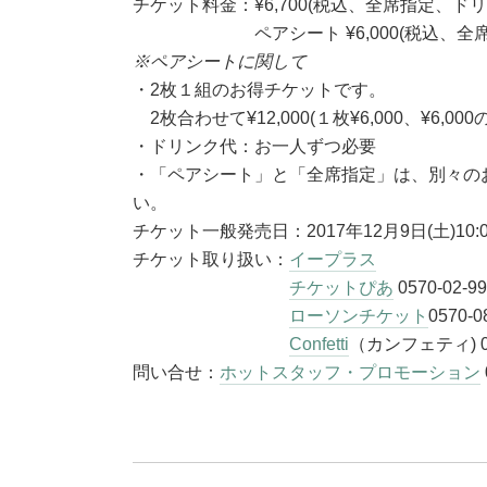
チケット料金：¥6,700(税込、全席指定、
ペアシート ¥6,000(税込、全席指
※ペアシートに関して
・2枚１組のお得チケットです。
2枚合わせて¥12,000(１枚¥6,000、¥6,
・ドリンク代：お一人ずつ必要
・「ペアシート」と「全席指定」は、別々の
い。
チケット一般発売日：2017年12月9日(土)10:0
チケット取り扱い：
イープラス
チケットぴあ
0570-02-9
ローソンチケット
0570-
Confetti
（カンフェティ) 0
問い合せ：
ホットスタッフ・プロモーション