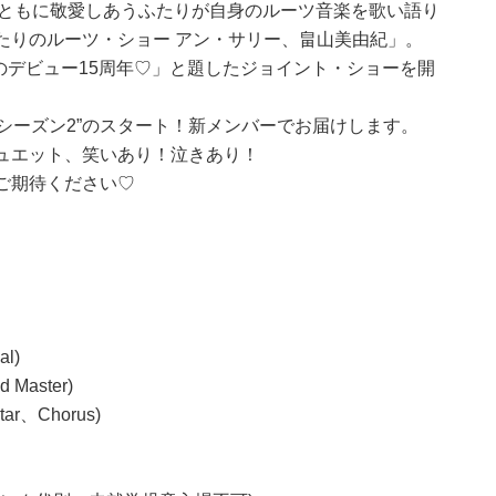
、ともに敬愛しあうふたりが自身のルーツ音楽を歌い語り
たりのルーツ・ショー アン・サリー、畠山美由紀」。
りのデビュー15周年♡」と題したジョイント・ショーを開
、“シーズン2”のスタート！新メンバーでお届けします。
ュエット、笑いあり！泣きあり！
ご期待ください♡
l)
d Master)
itar、Chorus)