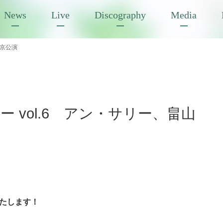
News
Live
Discography
Media
東京公演
 vol.6 アン・サリー、畠山
いたします！