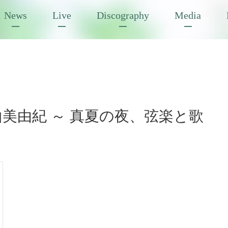
News
Live
Discography
Media
畠山美由紀 ～ 真夏の夜、弦楽と歌