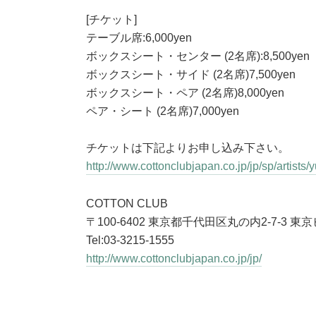
[チケット]
テーブル席:6,000yen
ボックスシート・センター (2名席):8,500yen
ボックスシート・サイド (2名席)7,500yen
ボックスシート・ペア (2名席)8,000yen
ペア・シート (2名席)7,000yen
チケットは下記よりお申し込み下さい。
http://www.cottonclubjapan.co.jp/jp/sp/artists/yu
COTTON CLUB
〒100-6402 東京都千代田区丸の内2-7-3 東京ビ
Tel:03-3215-1555
http://www.cottonclubjapan.co.jp/jp/