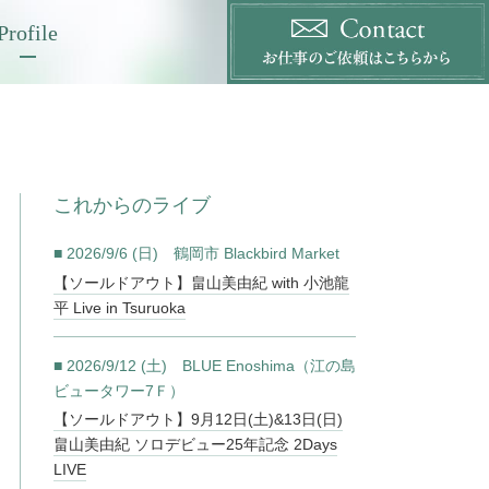
Profile
これからのライブ
■ 2026/9/6 (日) 鶴岡市 Blackbird Market
【ソールドアウト】畠山美由紀 with 小池龍
平 Live in Tsuruoka
■ 2026/9/12 (土) BLUE Enoshima（江の島
ビュータワー7Ｆ）
【ソールドアウト】9月12日(土)&13日(日)
畠山美由紀 ソロデビュー25年記念 2Days
LIVE