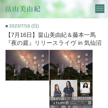
■ 2023/7/16 (日)
【7月16日】畠山美由紀＆藤本一馬
『夜の庭』リリースライヴ in 気仙沼