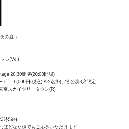
 -夜の庭-』
シ(Vc.)
Stage 20:30開演(20:00開場)
ート：16,000円(税込) ※2名掛け/各公演3席限定
東京スカイツリータウン(R)
23時59分
ただければどなた様でもご応募いただけます