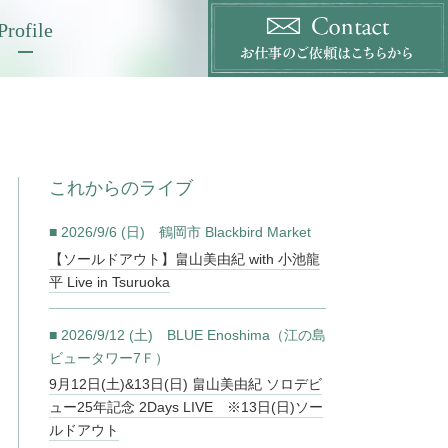
Profile
これからのライブ
■ 2026/9/6 (日) 鶴岡市 Blackbird Market
【ソールドアウト】畠山美由紀 with 小池龍
平 Live in Tsuruoka
■ 2026/9/12 (土) BLUE Enoshima（江の島
ビュータワー7Ｆ）
9月12日(土)&13日(日) 畠山美由紀 ソロデビ
ュー25年記念 2Days LIVE ※13日(日)ソー
ルドアウト