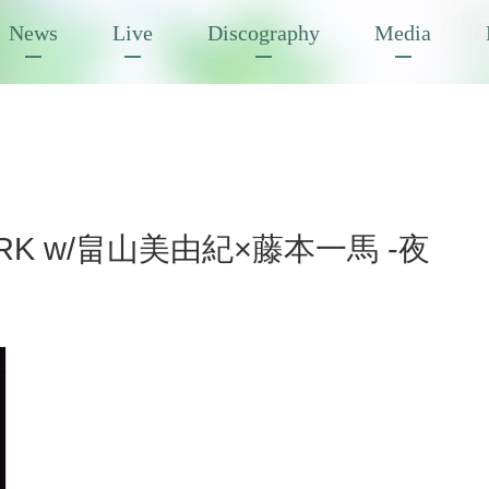
News
Live
Discography
Media
e DARK w/畠山美由紀×藤本一馬 -夜