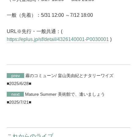
一般（先着）：5/31 12:00 ～7/12 18:00
URL※先行・一般共通：(
https://eplus.jp/sf/detail/4326140001-P0030001
)
prev
霧のコミューン/ 畠山美由紀とナタリーワイズ
■2025/6/28■
next
Mature Summer 美術館で、逢いましょう
■2025/7/21■
これからのライブ