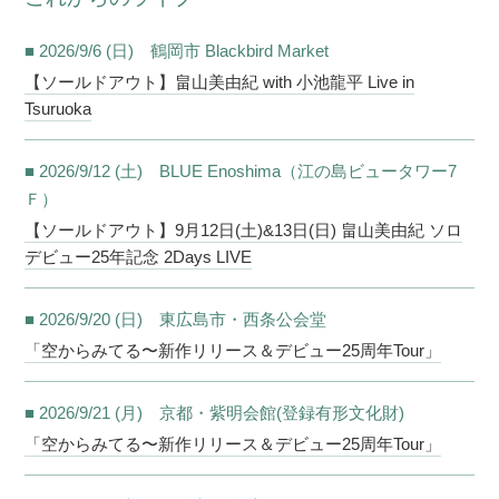
■ 2026/9/6 (日) 鶴岡市 Blackbird Market
【ソールドアウト】畠山美由紀 with 小池龍平 Live in
Tsuruoka
■ 2026/9/12 (土) BLUE Enoshima（江の島ビュータワー7
Ｆ）
【ソールドアウト】9月12日(土)&13日(日) 畠山美由紀 ソロ
デビュー25年記念 2Days LIVE
■ 2026/9/20 (日) 東広島市・西条公会堂
「空からみてる〜新作リリース＆デビュー25周年Tour」
■ 2026/9/21 (月) 京都・紫明会館(登録有形文化財)
「空からみてる〜新作リリース＆デビュー25周年Tour」