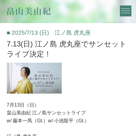
■ 2025/7/13 (日) 江ノ島 虎丸座
7.13(日) 江ノ島 虎丸座でサンセット
ライブ決定！
7月13日（日）
畠山美由紀 江ノ島サンセットライブ
w/ 藤本一馬（Gt.）w/ 小池龍平（Gt.）