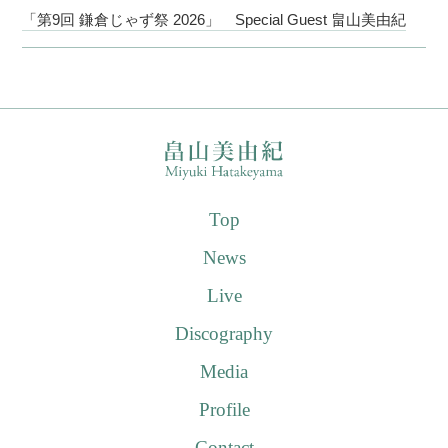
「第9回 鎌倉じゃず祭 2026」 Special Guest 畠山美由紀
Top
News
Live
Discography
Media
Profile
Contact