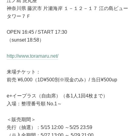
江ノ島 虎丸座
神奈川県 藤沢市 片瀬海岸 １－１２－１７ 江の島ビュー
タワー７Ｆ
OPEN 16:45 / START 17:30
（sunset 18:58）
http://www.toramaru.net/
来場チケット：
前売 ¥6,000（1D¥500別※現金のみ）/ 当日¥500up
e+イープラス（自由席）（各1人1回4枚まで）
入場：整理番号順 No.1～
＜販売期間＞
先行（抽選）：5/15 12:00 ～5/25 23:59
（※入金期間：5/27 13:00 ～ 5/29 21:00