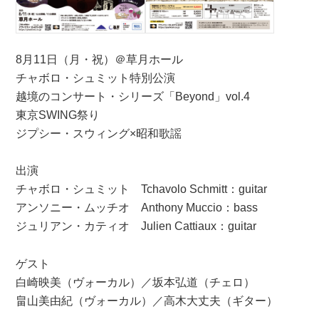
8月11日（月・祝）＠草月ホール
チャボロ・シュミット特別公演
越境のコンサート・シリーズ「Beyond」vol.4
東京SWING祭り
ジプシー・スウィング×昭和歌謡
出演
チャボロ・シュミット Tchavolo Schmitt：guitar
アンソニー・ムッチオ Anthony Muccio：bass
ジュリアン・カティオ Julien Cattiaux：guitar
ゲスト
白崎映美（ヴォーカル）／坂本弘道（チェロ）
畠山美由紀（ヴォーカル）／高木大丈夫（ギター）