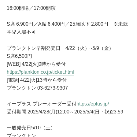
16:00開場／17:00開演
S席 6,900円／A席 6,400円／25歳以下 2,800円 ※未就
学児入場不可
プランクトン早割発売日：4/22（火）~5/9（金）
S席6,500円
[WEB] 4/22[火]0時から受付
https://plankton.co.jp/ticket.html
[電話] 4/22[火]13時から受付
プランクトン 03-6273-9307
イープラス プレーオーダー受付
https://eplus.jp/
受付期間:2025/4/28(月)12:00～2025/5/4(日・祝)23:59
一般発売日5/10（土）
プランクトン