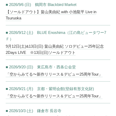
■ 2026/9/6 (日) 鶴岡市 Blackbird Market
【ソールドアウト】畠山美由紀 with 小池龍平 Live in
Tsuruoka
■ 2026/9/12 (土) BLUE Enoshima（江の島ビュータワー7
Ｆ）
9月12日(土)&13日(日) 畠山美由紀 ソロデビュー25年記念
2Days LIVE ※13日(日)ソールドアウト
■ 2026/9/20 (日) 東広島市・西条公会堂
「空からみてる〜新作リリース＆デビュー25周年Tour」
■ 2026/9/21 (月) 京都・紫明会館(登録有形文化財)
「空からみてる〜新作リリース＆デビュー25周年Tour」
■ 2026/10/3 (土) 鎌倉市 長谷寺