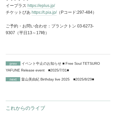
イープラス
https://eplus.jp/
チケットぴあ
https://t.pia.jp/
（Pコード:297-484）
ご予約・お問い合わせ：プランクトン 03-6273-
9307（平日13～17時）
prev
イベント中止のお知らせ ■ Free Soul TETSURO
YAFUNE Release event
■2025/7/31■
next
畠山美由紀 Birthday live 2025
■2025/8/29■
これからのライブ