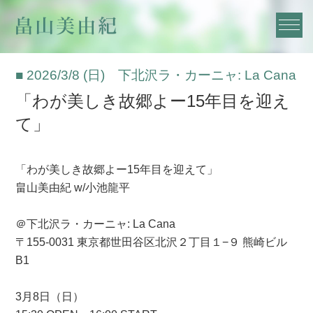
■ 2026/3/8 (日) 下北沢ラ・カーニャ: La Cana
「わが美しき故郷よー15年目を迎え
て」
「わが美しき故郷よー15年目を迎えて」
畠山美由紀 w/小池龍平
＠下北沢ラ・カーニャ: La Cana
〒155-0031 東京都世田谷区北沢２丁目１−９ 熊崎ビル
B1
3月8日（日）