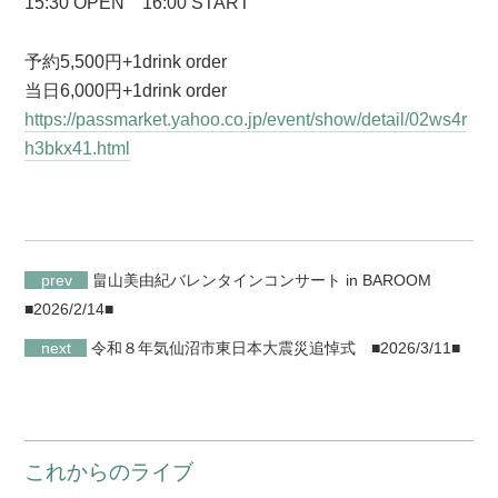
15:30 OPEN 16:00 START
予約5,500円+1drink order
当日6,000円+1drink order
https://passmarket.yahoo.co.jp/event/show/detail/02ws4r
h3bkx41.html
prev
畠山美由紀バレンタインコンサート in BAROOM
■2026/2/14■
next
令和８年気仙沼市東日本大震災追悼式
■2026/3/11■
これからのライブ