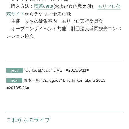
購入方法：
喫茶carta
(および市内数カ所)、
モリブロ公
式サイト
からチケット予約可能
主催 まちの編集室内 モリブロ実行委員会
オープニングイベント共催 財団法人盛岡観光コンベ
ンション協会
prev
"Coffee&Music" LIVE
■2013/5/11■
next
藤本一馬 “Dialogues” Live In Kamakura 2013
■2013/5/26■
これからのライブ