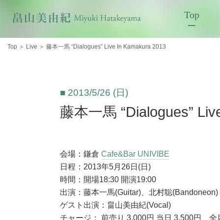
Top
Top
＞
Live
＞
藤本一馬 “Dialogues” Live In Kamakura 2013
■ 2013/5/26 (日)
藤本一馬 “Dialogues” Live
会場：鎌倉
Cafe&Bar UNIVIBE
日程：2013年5月26日(日)
時間：開場18:30 開演19:00
出演：藤本一馬(Guitar)、北村聡(Bandoneon)
ゲスト出演：畠山美由紀(Vocal)
チャージ： 前売り 3,000円 当日 3,500