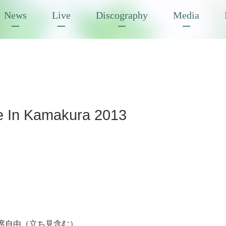
News
Live
Discography
Media
 In Kamakura 2013
円 全席自由（立ち見含む）