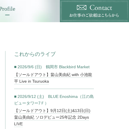
Profile
これからのライブ
■ 2026/9/6 (日) 鶴岡市 Blackbird Market
【ソールドアウト】畠山美由紀 with 小池龍
平 Live in Tsuruoka
■ 2026/9/12 (土) BLUE Enoshima（江の島
ビュータワー7Ｆ）
【ソールドアウト】9月12日(土)&13日(日)
畠山美由紀 ソロデビュー25年記念 2Days
LIVE