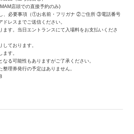
びHAMMAM店頭での直接予約のみ)
とし、必要事項（①お名前・フリガナ ②ご住所 ③電話番号
レスまでご送信ください。
。当日エントランスにて入場料をお支払いくださ
りしております。
します。
る可能性もありますがご了承ください。
理券発行の予定はありません。
8