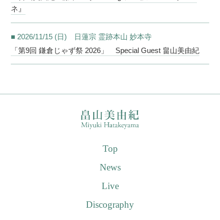
ネ』
■ 2026/11/15 (日) 日蓮宗 霊跡本山 妙本寺
「第9回 鎌倉じゃず祭 2026」 Special Guest 畠山美由紀
Top
News
Live
Discography