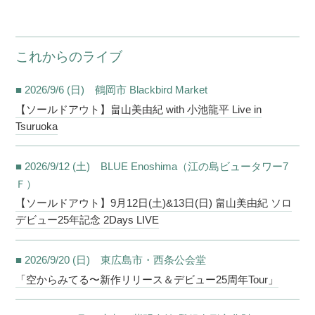
これからのライブ
■ 2026/9/6 (日) 鶴岡市 Blackbird Market
【ソールドアウト】畠山美由紀 with 小池龍平 Live in
Tsuruoka
■ 2026/9/12 (土) BLUE Enoshima（江の島ビュータワー7
Ｆ）
【ソールドアウト】9月12日(土)&13日(日) 畠山美由紀 ソロ
デビュー25年記念 2Days LIVE
■ 2026/9/20 (日) 東広島市・西条公会堂
「空からみてる〜新作リリース＆デビュー25周年Tour」