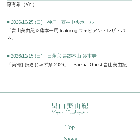
藤有希（Vn.）
■ 2026/10/25 (日) 神戸・西神中央ホール
『畠山美由紀＆藤本一馬 featuring フェビアン・レザ・パ
ネ』
■ 2026/11/15 (日) 日蓮宗 霊跡本山 妙本寺
「第9回 鎌倉じゃず祭 2026」 Special Guest 畠山美由紀
Top
News