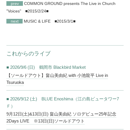
prev
COMMON GROUND presents The Live in Church
"Voices"
■2015/2/24■
next
MUSIC & LIFE
■2015/3/1■
これからのライブ
■ 2026/9/6 (日) 鶴岡市 Blackbird Market
【ソールドアウト】畠山美由紀 with 小池龍平 Live in
Tsuruoka
■ 2026/9/12 (土) BLUE Enoshima（江の島ビュータワー7
Ｆ）
9月12日(土)&13日(日) 畠山美由紀 ソロデビュー25年記念
2Days LIVE ※13日(日)ソールドアウト