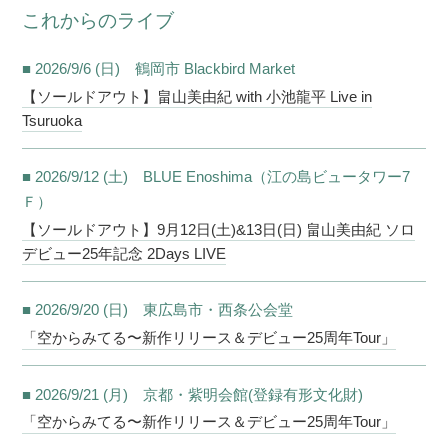
これからのライブ
■ 2026/9/6 (日) 鶴岡市 Blackbird Market
【ソールドアウト】畠山美由紀 with 小池龍平 Live in
Tsuruoka
■ 2026/9/12 (土) BLUE Enoshima（江の島ビュータワー7
Ｆ）
【ソールドアウト】9月12日(土)&13日(日) 畠山美由紀 ソロ
デビュー25年記念 2Days LIVE
■ 2026/9/20 (日) 東広島市・西条公会堂
「空からみてる〜新作リリース＆デビュー25周年Tour」
■ 2026/9/21 (月) 京都・紫明会館(登録有形文化財)
「空からみてる〜新作リリース＆デビュー25周年Tour」