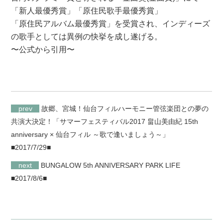
「新人最優秀賞」「原住民歌手最優秀賞」
「原住民アルバム最優秀賞」を受賞され、インディーズ
の歌手としては異例の快挙を成し遂げる。
〜公式から引用〜
prev
故郷、宮城！仙台フィルハーモニー管弦楽団との夢の
共演大決定！「サマーフェスティバル2017 畠山美由紀 15th
anniversary × 仙台フィル ～歌で逢いましょう～」
■2017/7/29■
next
BUNGALOW 5th ANNIVERSARY PARK LIFE
■2017/8/6■