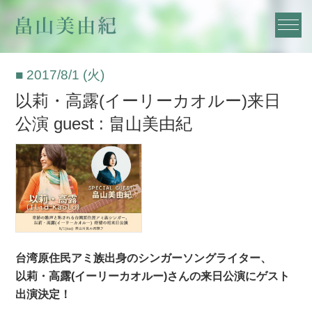
■ 2017/8/1 (火)
以莉・高露(イーリーカオルー)来日
公演 guest : 畠山美由紀
台湾原住民アミ族出身のシンガーソングライター、
以莉・高露(イーリーカオルー)さんの来日公演にゲスト
出演決定！