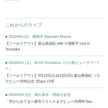
これからのライブ
■ 2026/9/6 (日) 鶴岡市 Blackbird Market
【ソールドアウト】畠山美由紀 with 小池龍平 Live in
Tsuruoka
■ 2026/9/12 (土) BLUE Enoshima（江の島ビュータワー7
Ｆ）
【ソールドアウト】9月12日(土)&13日(日) 畠山美由紀 ソロ
デビュー25年記念 2Days LIVE
■ 2026/9/20 (日) 東広島市・西条公会堂
「空からみてる〜新作リリース＆デビュー25周年Tour」