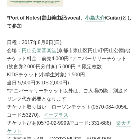
*Port of Notes(畠山美由紀/vocal、
小島大介
/Guitar)とし
て参加
日程：2017年8月6日(日)
会場：
円山公園音楽堂
(京都市東山区円山町/円山公園内)
チケット料金：前売4,000円 *アニバーサリーチケット
(飲食券2,000円分付き) 5,000円 ＊限定枚数
KIDSチケット(小学生対象) 1,500円
当日 5,500円(KIDS 2,000円)
*アニバーサリーチケット以外は、ご入場の際、別途ド
リンク代が必要となります
チケット取り扱い：ローソンチケット(0570-084-005/L
コード:53270)、
イープラス
チケットぴあ(0570-02-9999/Pコード: 331-686)、
楽天チ
ケット