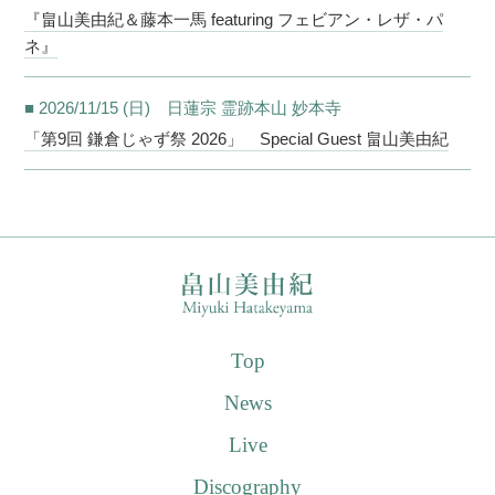
『畠山美由紀＆藤本一馬 featuring フェビアン・レザ・パ
ネ』
■ 2026/11/15 (日) 日蓮宗 霊跡本山 妙本寺
「第9回 鎌倉じゃず祭 2026」 Special Guest 畠山美由紀
Top
News
Live
Discography