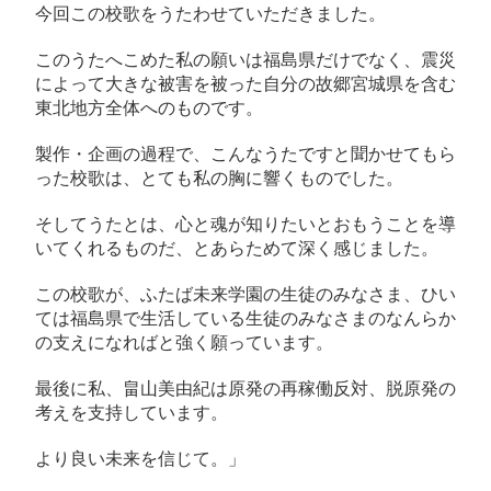
た。
今回この校歌をうたわせていただきました。
へ
このうたへこめた私の願いは福島県だけでなく、震災
の
によって大きな被害を被った自分の故郷宮城県を含む
東北地方全体へのものです。
製作・企画の過程で、こんなうたですと聞かせてもら
った校歌は、とても私の胸に響くものでした。
そしてうたとは、心と魂が知りたいとおもうことを導
いてくれるものだ、とあらためて深く感じました。
この校歌が、ふたば未来学園の生徒のみなさま、ひい
ては福島県で生活している生徒のみなさまのなんらか
の支えになればと強く願っています。
最後に私、畠山美由紀は原発の再稼働反対、脱原発の
考えを支持しています。
より良い未来を信じて。」