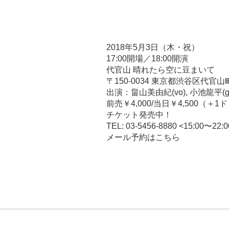
稿
者
2018年5月3日（木・祝）
17:00開場／18:00開演
代官山 晴れたら空に豆まいて
〒150-0034 東京都渋谷区代官山
出演：畠山美由紀(vo), 小池龍平(g
前売￥4,000/当日￥4,500（＋
チケット発売中！
TEL: 03-5456-8880 <15:00〜22:0
メール予約はこちら