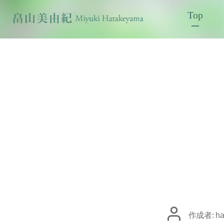
Top
投
作成者:
ha