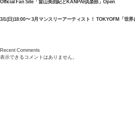
Official Fan Site「畠山美由紀とKANPAI倶楽部」Open
3/1(日)18:00〜 3月マンスリーアーティスト！ TOKYOFM「
Recent Comments
表示できるコメントはありません。