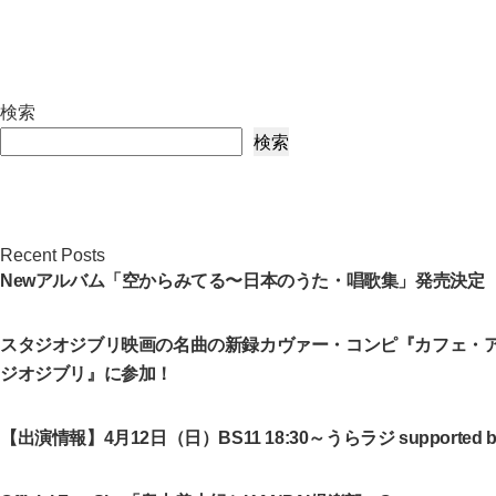
検索
検索
Recent Posts
Newアルバム「空からみてる〜日本のうた・唱歌集」発売決定
スタジオジブリ映画の名曲の新録カヴァー・コンピ『カフェ・
ジオジブリ』に参加！
【出演情報】4月12日（日）BS11 18:30～うらラジ supported by