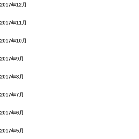
2017年12月
2017年11月
2017年10月
2017年9月
2017年8月
2017年7月
2017年6月
2017年5月