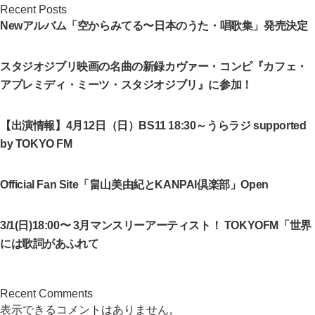
Recent Posts
Newアルバム「空からみてる〜日本のうた・唱歌集」発売決定
スタジオジブリ映画の名曲の新録カヴァー・コンピ『カフェ・
アプレミディ・ミーツ・スタジオジブリ』に参加！
【出演情報】4月12日（日）BS11 18:30～うらラジ supported
by TOKYO FM
Official Fan Site「畠山美由紀とKANPAI倶楽部」Open
3/1(日)18:00〜 3月マンスリーアーティスト！ TOKYOFM「世界
には歌詞があふれて
Recent Comments
表示できるコメントはありません。