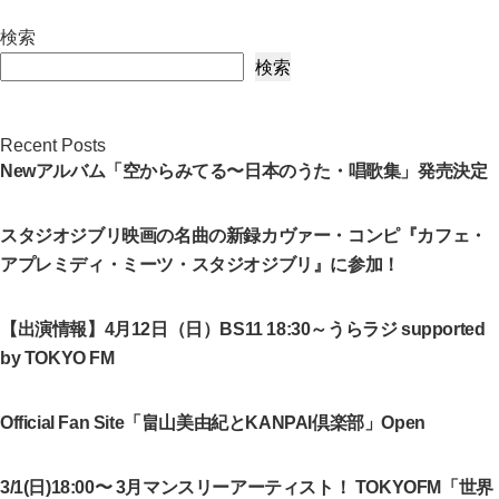
検索
検索
Recent Posts
Newアルバム「空からみてる〜日本のうた・唱歌集」発売決定
スタジオジブリ映画の名曲の新録カヴァー・コンピ『カフェ・
アプレミディ・ミーツ・スタジオジブリ』に参加！
【出演情報】4月12日（日）BS11 18:30～うらラジ supported
by TOKYO FM
Official Fan Site「畠山美由紀とKANPAI倶楽部」Open
3/1(日)18:00〜 3月マンスリーアーティスト！ TOKYOFM「世界