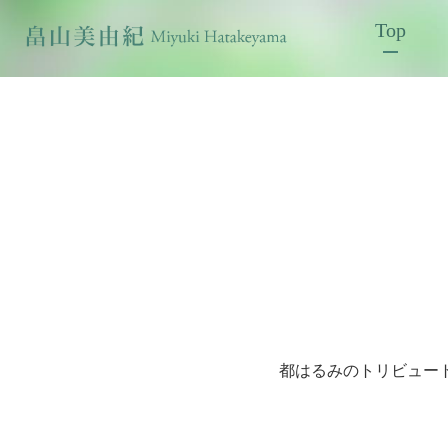
Top
都はるみのトリビュートアル