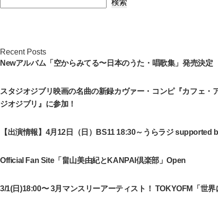
検索
Recent Posts
Newアルバム「空からみてる〜日本のうた・唱歌集」発売決定
スタジオジブリ映画の名曲の新録カヴァー・コンピ『カフェ・
ジオジブリ』に参加！
【出演情報】4月12日（日）BS11 18:30～うらラジ supported by
Official Fan Site「畠山美由紀とKANPAI倶楽部」Open
3/1(日)18:00〜 3月マンスリーアーティスト！ TOKYOFM「